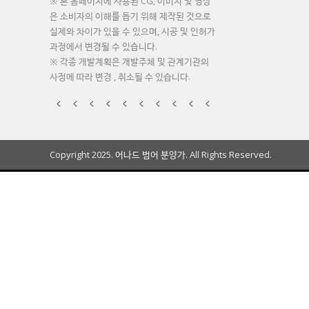
※ 본 홈페이지에 사용된 CG, 이미지 및 영상
은 소비자의 이해를 돕기 위해 제작된 것으로
실제와 차이가 있을 수 있으며, 시공 및 인허가
과정에서 변경될 수 있습니다.
※ 각종 개발계획은 개발주체 및 관계기관의
사정에 따라 변경 , 취소될 수 있습니다.
Copyright 2025. 어나드 범어 분양가. All Rights Reserved.