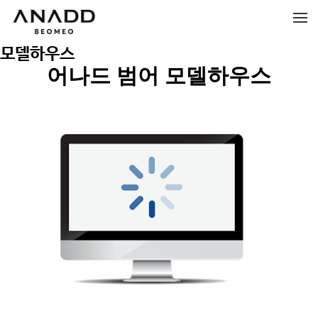
메뉴 건너뛰기
모델하우스
어나드 범어 모델하우스